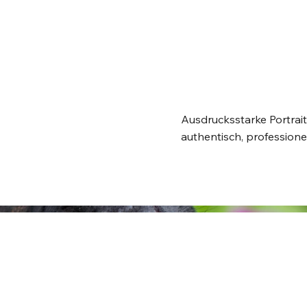
Ausdrucksstarke Portrait
authentisch, professionel