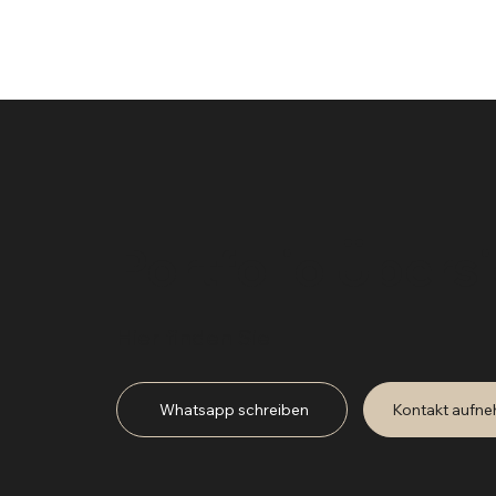
Portfolio Übers
Hier finden Sie
Whatsapp schreiben
Kontakt aufn