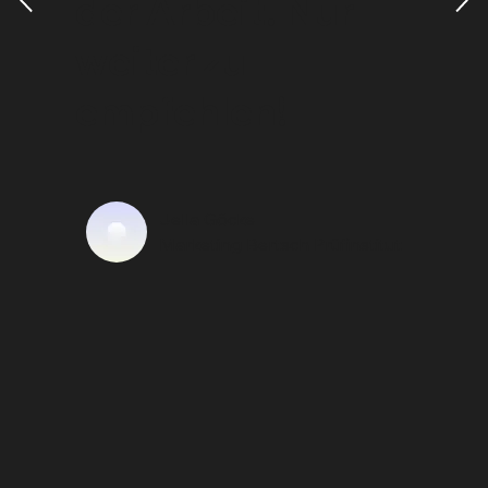
der Arbeit. Nur
weiter zu
empfehlen!
Jella Göcke
Marketing Bertsch Prüfinstitut