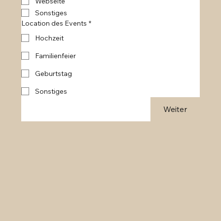
Webseite
Sonstiges
Location des Events
*
Hochzeit
Familienfeier
Geburtstag
Sonstiges
Weiter