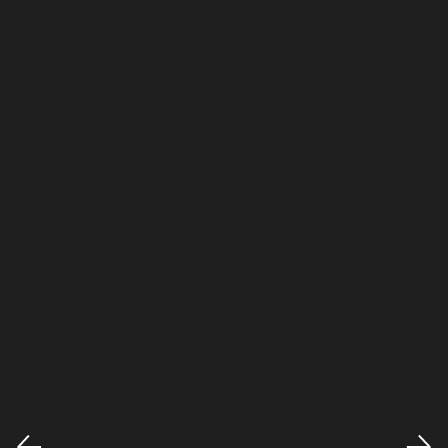
Super
authentische
Fotos von
unseren
Mitarbeitern bei